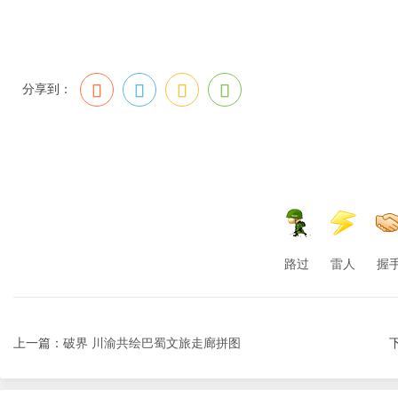
分享到：
路过
雷人
握
上一篇：
破界 川渝共绘巴蜀文旅走廊拼图