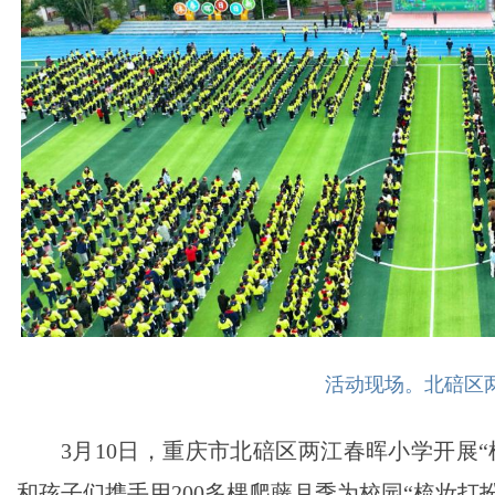
活动现场。北碚区
3月10日，重庆市北碚区两江春晖小学开展
和孩子们携手用200多棵爬藤月季为校园“梳妆打扮