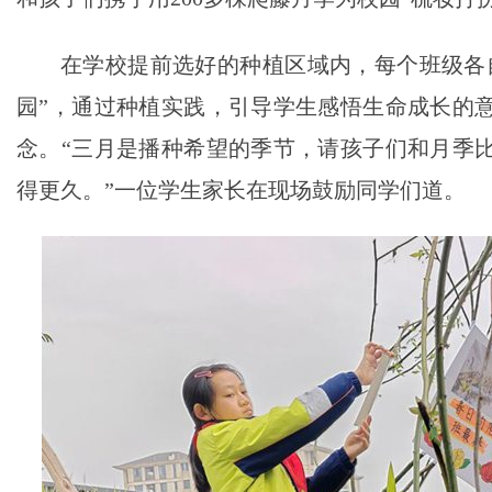
在学校提前选好的种植区域内，每个班级各
园”，通过种植实践，引导学生感悟生命成长的
念。“三月是播种希望的季节，请孩子们和月季
得更久。”一位学生家长在现场鼓励同学们道。