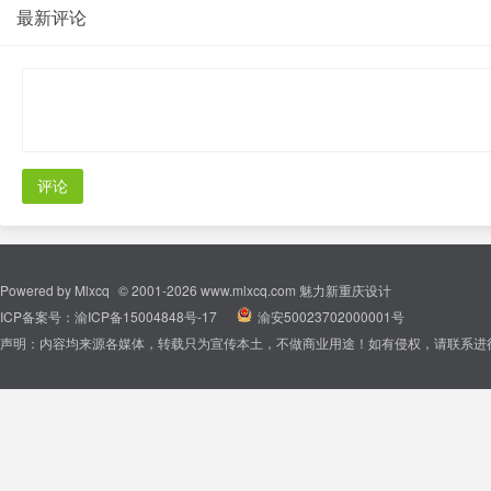
最新评论
评论
Powered by
Mlxcq
© 2001-2026
www.mlxcq.com
魅力新重庆设计
ICP备案号：
渝ICP备15004848号-17
|
渝安50023702000001号
声明：内容均来源各媒体，转载只为宣传本土，不做商业用途！如有侵权，请联系进