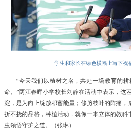
学生和家长在绿色横幅上写下祝
“今天我们以植树之名，共赴一场教育的耕
命。”两江春晖小学校长刘静在活动中表示，这
淀，是为向上绽放积蓄能量；修剪枝叶的阵痛，
折不挠的品格，种植活动，就像一本立体的教科
虫领悟守护之道。（张琳）