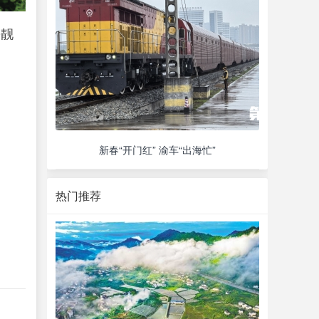
扮靓
新春“开门红” 渝车“出海忙”
热门推荐