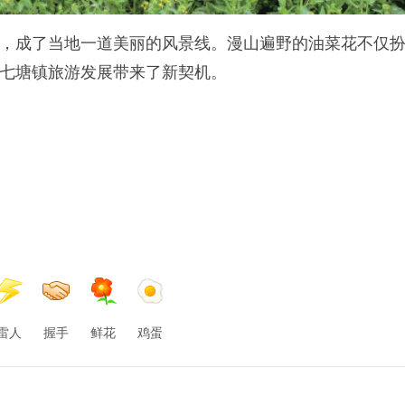
开，成了当地一道美丽的风景线。漫山遍野的油菜花不仅
七塘镇旅游发展带来了新契机。
雷人
握手
鲜花
鸡蛋