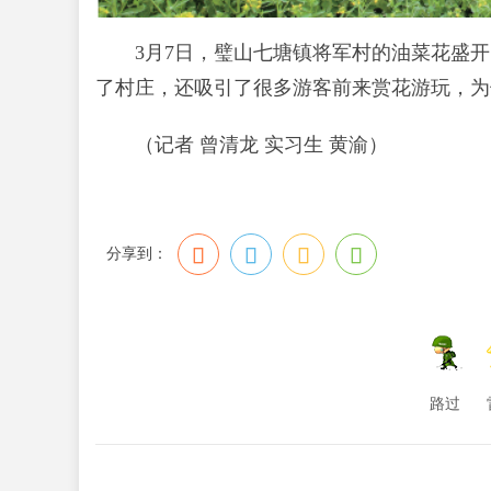
3月7日，璧山七塘镇将军村的油菜花盛
了村庄，还吸引了很多游客前来赏花游玩，为
（记者 曾清龙 实习生 黄渝）
分享到：
路过